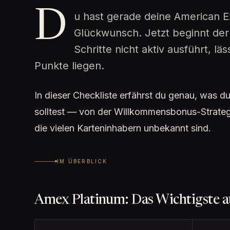
D
u hast gerade deine American E
Glückwunsch. Jetzt beginnt der w
Schritte nicht aktiv ausführt, 
Punkte liegen.
In dieser Checkliste erfährst du genau, was 
solltest — von der Willkommensbonus-Strategi
die vielen Karteninhabern unbekannt sind.
IM ÜBERBLICK
Amex Platinum: Das Wichtigste au