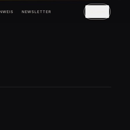
INWEIS
NEWSLETTER
Suche
MIT KI ERSTELLT