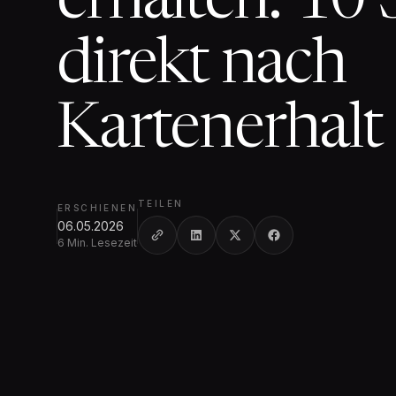
erhalten: 10 
direkt nach
Kartenerhalt
TEILEN
ERSCHIENEN
06.05.2026
6 Min. Lesezeit