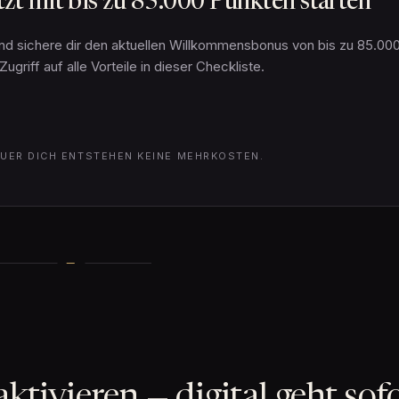
zt mit bis zu 85.000 Punkten starten
 und sichere dir den aktuellen Willkommensbonus von bis zu 85.00
iff auf alle Vorteile in dieser Checkliste.
 FUER DICH ENTSTEHEN KEINE MEHRKOSTEN.