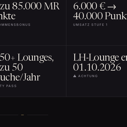
 zu 85.000 MR
6.000 € →
nkte
40.000 Punk
KOMMENSBONUS
UMSATZ STUFE 1
50+ Lounges,
LH-Lounge e
 zu 50
01.10.2026
uche/Jahr
⚠️ ACHTUNG
ITY PASS