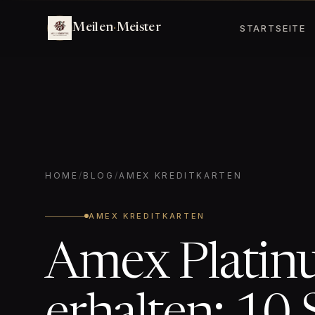
Meilen
·
Meister
STARTSEITE
HOME
/
BLOG
/
AMEX KREDITKARTEN
AMEX KREDITKARTEN
Amex Plati