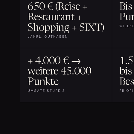
650 € (Reise +
Bis
Restaurant +
Pu
Shopping + SIXT)
WILL
JÄHRL. GUTHABEN
+ 4.000 € →
1.5
weitere 45.000
bis
Punkte
Bes
UMSATZ STUFE 2
PRIOR