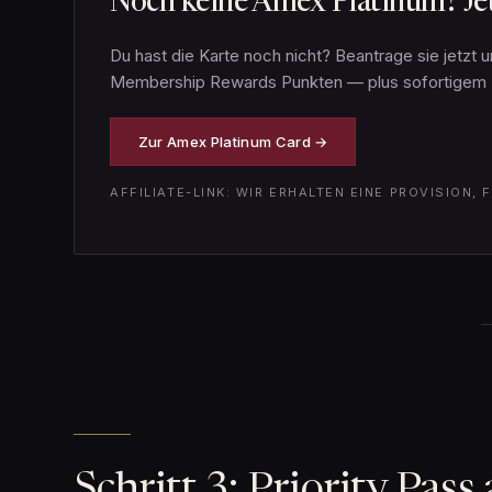
Noch keine Amex Platinum? Jet
Du hast die Karte noch nicht? Beantrage sie jetzt
Membership Rewards Punkten — plus sofortigem Zugr
Zur Amex Platinum Card →
AFFILIATE-LINK: WIR ERHALTEN EINE PROVISION,