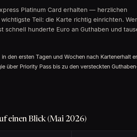
xpress Platinum Card erhalten — herzlichen
ichtigste Teil: die Karte richtig einrichten. Wer
lässt schnell hunderte Euro an Guthaben und tau
du in den ersten Tagen und Wochen nach Kartenerhalt e
e über Priority Pass bis zu den versteckten Guthaben
f einen Blick (Mai 2026)