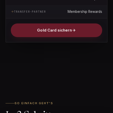
Membership Rewards
TRANSFER-PARTNER
Gold Card sichern
SO EINFACH GEHT'S