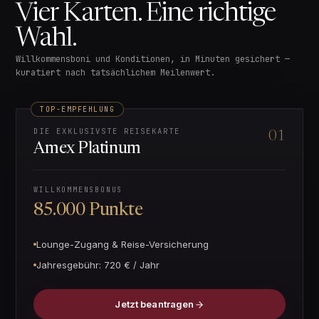
Vier Karten. Eine richtige
Wahl.
Willkommensboni und Konditionen, in Minuten gesichert —
kuratiert nach tatsächlichem Meilenwert.
TOP-EMPFEHLUNG
DIE EXKLUSIVSTE REISEKARTE
01
Amex Platinum
WILLKOMMENSBONUS
85.000 Punkte
Lounge-Zugang & Reise-Versicherung
Jahresgebühr:
720 € / Jahr
Jetzt beantragen