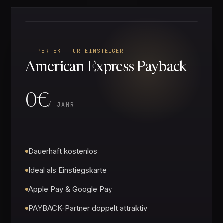
PERFEKT FÜR EINSTEIGER
American Express Payback
0€
/ JAHR
Dauerhaft kostenlos
Ideal als Einstiegskarte
Apple Pay & Google Pay
PAYBACK-Partner doppelt attraktiv