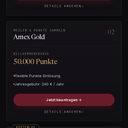
DETAILS ANSEHEN
→
MEILEN & PUNKTE SAMMELN
02
Amex Gold
WILLKOMMENSBONUS
50.000 Punkte
Flexible Punkte-Einlösung
Jahresgebühr:
240 € / Jahr
Jetzt beantragen
DETAILS ANSEHEN
→
KOSTENLOS