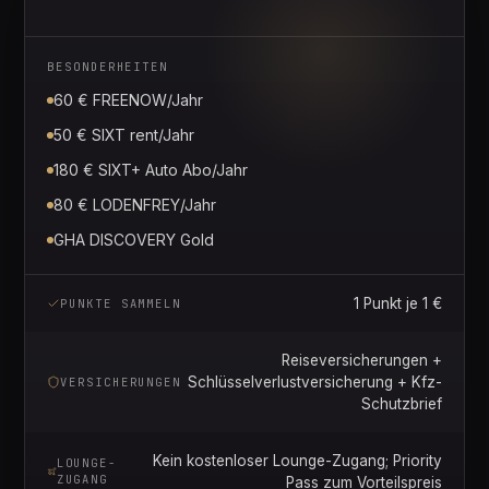
BESONDERHEITEN
60 € FREENOW/Jahr
50 € SIXT rent/Jahr
180 € SIXT+ Auto Abo/Jahr
80 € LODENFREY/Jahr
GHA DISCOVERY Gold
1 Punkt je 1 €
PUNKTE SAMMELN
Reiseversicherungen +
Schlüsselverlustversicherung + Kfz-
VERSICHERUNGEN
Schutzbrief
Kein kostenloser Lounge-Zugang; Priority
LOUNGE-
ZUGANG
Pass zum Vorteilspreis