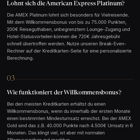
Lohnt sich die American Express Platinum?
Die AMEX Platinum lohnt sich besonders für Vielreisende.
Mit dem Willkommensbonus von bis zu 75.000 Punkten,
200€ Reiseguthaben, unbegrenztem Lounge-Zugang und
Hotel-Statusvorteilen können die 720€ Jahresgebühr
schnell übertroffen werden. Nutze unseren Break-Even-
Rechner auf der Kreditkarten-Seite für eine personalisierte
Berechnung.
03
Wie funktioniert der Willkommensbonus?
Bei den meisten Kreditkarten erhältst du einen
Willkommensbonus, wenn du innerhalb der ersten Monate
einen bestimmten Mindestumsatz erreichst. Bei der AMEX
Gold sind das z.B. 40.000 Punkte nach 4.500€ Umsatz in 6
Monaten. Das klingt viel, ist aber mit normalen
Alltagsausgaben gut machbar.