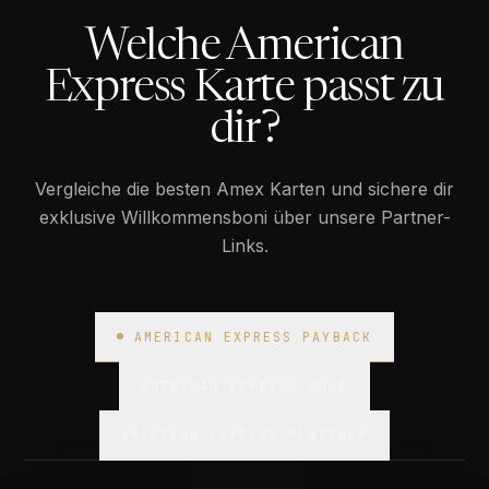
Welche American
Express Karte passt zu
dir?
Vergleiche die besten Amex Karten und sichere dir
exklusive Willkommensboni über unsere Partner-
Links.
AMERICAN EXPRESS PAYBACK
AMERICAN EXPRESS GOLD
AMERICAN EXPRESS PLATINUM