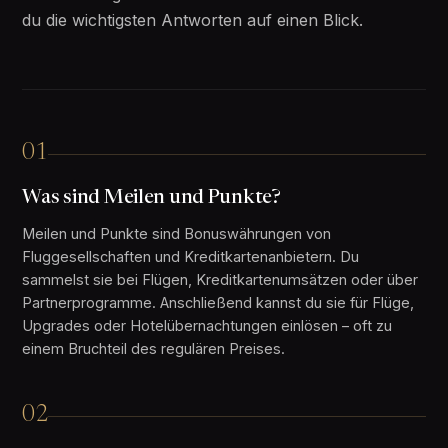
du die wichtigsten Antworten auf einen Blick.
01
Was sind Meilen und Punkte?
Meilen und Punkte sind Bonuswährungen von
Fluggesellschaften und Kreditkartenanbietern. Du
sammelst sie bei Flügen, Kreditkartenumsätzen oder über
Partnerprogramme. Anschließend kannst du sie für Flüge,
Upgrades oder Hotelübernachtungen einlösen – oft zu
einem Bruchteil des regulären Preises.
02