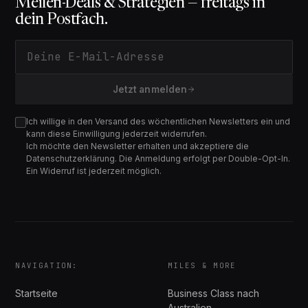
Meilen-Deals & Strategien — freitags in
dein Postfach.
E-Mail-Adresse
Jetzt anmelden
Ich willige in den Versand des wöchentlichen Newsletters ein und
kann diese Einwilligung jederzeit widerrufen.
Ich möchte den Newsletter erhalten und akzeptiere die
Datenschutzerklärung. Die Anmeldung erfolgt per Double-Opt-In.
Ein Widerruf ist jederzeit möglich.
NAVIGATION:
MILES & MORE
Startseite
Business Class nach
Australien