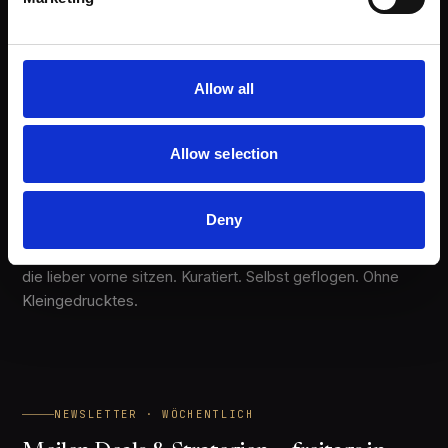
Allow all
Allow selection
Deny
Unabhängige Meilen- & Punkte-Strategien für Reisende,
die lieber vorne sitzen. Kuratiert. Selbst geflogen. Ohne
Kleingedrucktes.
NEWSLETTER · WÖCHENTLICH