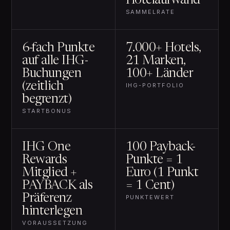
Hotelaufwand
SAMMELRATE
6-fach Punkte
7.000+ Hotels,
auf alle IHG-
21 Marken,
Buchungen
100+ Länder
(zeitlich
IHG-PORTFOLIO
begrenzt)
STARTBONUS
IHG One
100 Payback-
Rewards
Punkte = 1
Mitglied +
Euro (1 Punkt
PAYBACK als
= 1 Cent)
Präferenz
PUNKTEWERT
hinterlegen
VORAUSSETZUNG