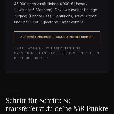
45.000 nach zusätzlichen 4.000 € Umsatz
(jeweils in 6 Monaten). Dazu weltweiter Lounge-
Zugang (Priority Pass, Centurion), Travel Credit
und über 1.400 € jährliche Kartenvorteile.
Zur Amex Platinum → 85.000 Punkte sichern
* AFFILIATE-LINK. WIR ERHALTEN EINE
PROVISION BEI ANTRAG — FÜR DICH ENTSTEHEN
KEINE MEHRKOSTEN.
Schritt-für-Schritt: So
transferierst du deine MR Punkte