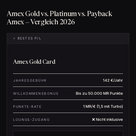
Amex Gold vs. Platinum vs. Payback
Amex — Vergleich 2026
⭐ BESTES P/L
Amex Gold Card
142 €/Jahr
JAHRESGEBÜHR
Bis zu 50.000 MR Punkte
WILLKOMMENSBONUS
1 MR/€ (1,5 mit Turbo)
PUNKTE-RATE
❌ Nicht inklusive
LOUNGE-ZUGANG