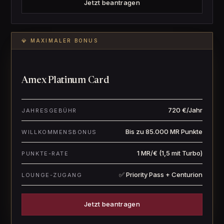
Jetzt beantragen
💎 MAXIMALER BONUS
Amex Platinum Card
720 €/Jahr
JAHRESGEBÜHR
Bis zu 85.000 MR Punkte
WILLKOMMENSBONUS
1 MR/€ (1,5 mit Turbo)
PUNKTE-RATE
✅ Priority Pass + Centurion
LOUNGE-ZUGANG
Jetzt beantragen