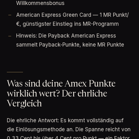
Willkommensbonus
American Express Green Card — 1 MR Punkt/
€, günstigster Einstieg ins MR-Programm
Hinweis: Die Payback American Express
sammelt Payback-Punkte, keine MR Punkte
Was sind deine Amex Punkte
wirklich wert? Der ehrliche
Vergleich
Die ehrliche Antwort: Es kommt vollständig auf
die Einlösungsmethode an. Die Spanne reicht von
0,33 Cent bis über 4 Cent pro Punkt — ein Faktor