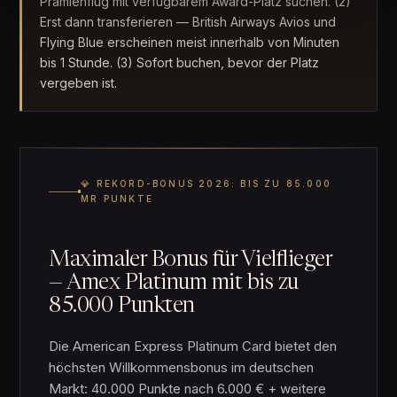
Prämienflug mit verfügbarem Award-Platz suchen. (2)
Erst dann transferieren — British Airways Avios und
Flying Blue erscheinen meist innerhalb von Minuten
bis 1 Stunde. (3) Sofort buchen, bevor der Platz
vergeben ist.
💎 REKORD-BONUS 2026: BIS ZU 85.000
MR PUNKTE
Maximaler Bonus für Vielflieger
— Amex Platinum mit bis zu
85.000 Punkten
Die American Express Platinum Card bietet den
höchsten Willkommensbonus im deutschen
Markt: 40.000 Punkte nach 6.000 € + weitere