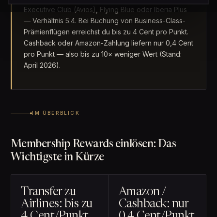
Executive Club (Avios), Flying Blue oder Iberia Plus
— Verhältnis 5:4. Bei Buchung von Business-Class-
Prämienflügen erreichst du bis zu 4 Cent pro Punkt.
Cashback oder Amazon-Zahlung liefern nur 0,4 Cent
pro Punkt — also bis zu 10× weniger Wert (Stand:
April 2026).
IM ÜBERBLICK
Membership Rewards einlösen: Das
Wichtigste in Kürze
Transfer zu
Amazon /
Airlines: bis zu
Cashback: nur
4 Cent/Punkt
0,4 Cent/Punkt