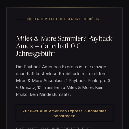
🆓 DAUERHAFT 0 € JAHRESGEBÜHR
Miles & More Sammler? Payback
Amex — dauerhaft 0 €
Jahresgebühr
Die Payback American Express ist die einzige
dauerhaft kostenlose Kreditkarte mit direktem
Miles & More Anschluss. 1 Payback-Punkt pro 3
€ Umsatz, 1:1 Transfer zu Miles & More. Kein
Risiko, kein Mindestumsatz.
Zur PAYBACK American Express → Kostenlos
beantragen
* AFFILIATE-LINK. WIR ERHALTEN EINE