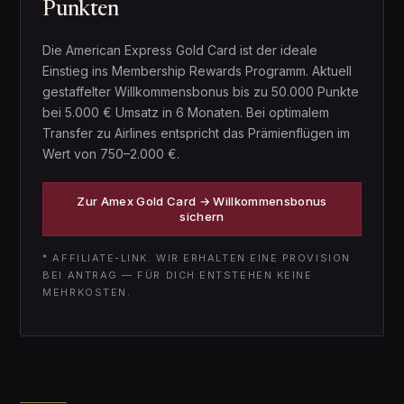
Punkten
Die American Express Gold Card ist der ideale
Einstieg ins Membership Rewards Programm. Aktuell
gestaffelter Willkommensbonus bis zu 50.000 Punkte
bei 5.000 € Umsatz in 6 Monaten. Bei optimalem
Transfer zu Airlines entspricht das Prämienflügen im
Wert von 750–2.000 €.
Zur Amex Gold Card → Willkommensbonus
sichern
* AFFILIATE-LINK. WIR ERHALTEN EINE PROVISION
BEI ANTRAG — FÜR DICH ENTSTEHEN KEINE
MEHRKOSTEN.