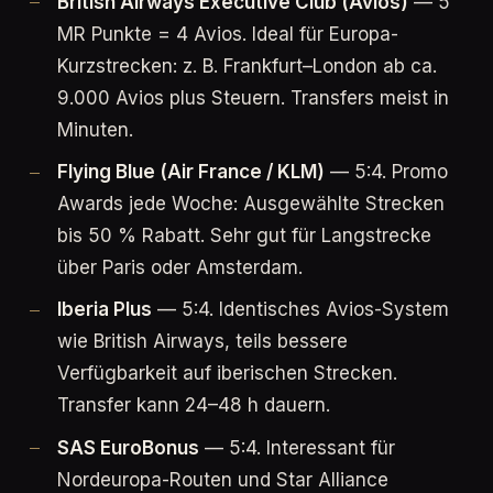
British Airways Executive Club (Avios)
— 5
MR Punkte = 4 Avios. Ideal für Europa-
Kurzstrecken: z. B. Frankfurt–London ab ca.
9.000 Avios plus Steuern. Transfers meist in
Minuten.
Flying Blue (Air France / KLM)
— 5:4. Promo
Awards jede Woche: Ausgewählte Strecken
bis 50 % Rabatt. Sehr gut für Langstrecke
über Paris oder Amsterdam.
Iberia Plus
— 5:4. Identisches Avios-System
wie British Airways, teils bessere
Verfügbarkeit auf iberischen Strecken.
Transfer kann 24–48 h dauern.
SAS EuroBonus
— 5:4. Interessant für
Nordeuropa-Routen und Star Alliance