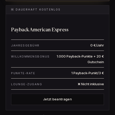
🆓 DAUERHAFT KOSTENLOS
Payback American Express
0 €/Jahr
JAHRESGEBÜHR
1.000 Payback-Punkte + 20 €
WILLKOMMENSBONUS
Gutschein
1 Payback-Punkt/3 €
PUNKTE-RATE
❌ Nicht inklusive
LOUNGE-ZUGANG
Jetzt beantragen