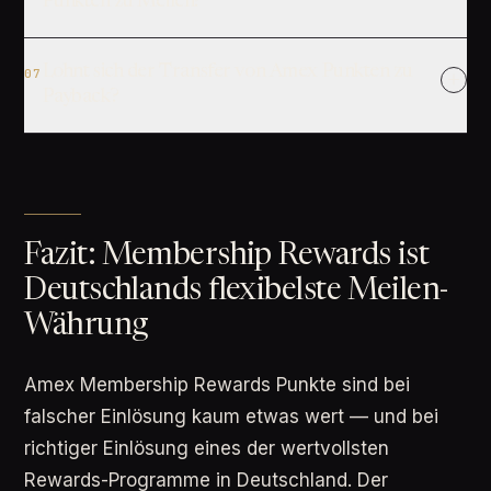
Punkten zu Meilen?
Lohnt sich der Transfer von Amex Punkten zu
07
Payback?
Fazit: Membership Rewards ist
Deutschlands flexibelste Meilen-
Währung
Amex Membership Rewards Punkte sind bei
falscher Einlösung kaum etwas wert — und bei
richtiger Einlösung eines der wertvollsten
Rewards-Programme in Deutschland. Der