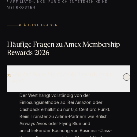
* AFFILIATE-LINKS. FÜR DICH ENTSTEHEN KEINE
MEHRKOSTEN.
HÄUFIGE FRAGEN
Häufige Fragen zu Amex Membership
Rewards 2026
Was sind Amex Membership Rewards Punkte
01
wert?
Der Wert hängt vollständig von der
Einlösungsmethode ab. Bei Amazon oder
Cashback erhältst du nur 0,4 Cent pro Punkt.
Beim Transfer zu Airline-Partnern wie British
Airways Avios oder Flying Blue und
anschließender Buchung von Business-Class-